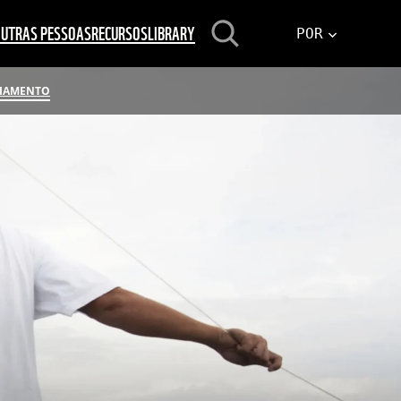
Pesquisar
OUTRAS PESSOAS
RECURSOS
LIBRARY
PORTUGUÊS
CIAMENTO