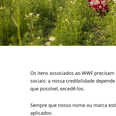
Os itens associados ao WWF precisam s
sociais: a nossa credibilidade depend
que possível, excedê-los.
Sempre que nosso nome ou marca estiv
aplicados: