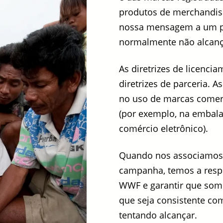
produtos de merchandisi
nossa mensagem a um p
normalmente não alcanç
As diretrizes de licenc
diretrizes de parceria. A
no uso de marcas comer
(por exemplo, na embala
comércio eletrônico).
Quando nos associamos 
campanha, temos a resp
WWF e garantir que som
que seja consistente c
tentando alcançar.