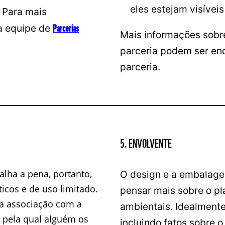
eles estejam visíveis
. Para mais
Parcerias
a equipe de
Mais informações sob
parceria podem ser enc
parceria.
5. ENVOLVENTE
alha a pena, portanto,
O design e a embalage
icos e de uso limitado.
pensar mais sobre o pl
; a associação com a
ambientais. Idealmente
 pela qual alguém os
incluindo fatos sobre 