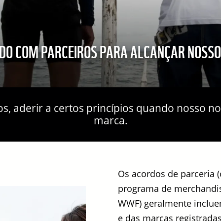
O COM PARCEIROS PARA ALCANÇAR NOSSO
s, aderir a certos princípios quando nosso 
marca.
Os acordos de parceria
programa de merchandisi
WWF) geralmente inclue
e das marcas registrada