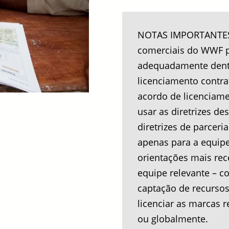
NOTAS IMPORTANTES:
comerciais do WWF po
adequadamente dent
licenciamento contra
acordo de licenciame
usar as diretrizes de
diretrizes de parceri
apenas para a equip
orientações mais rec
equipe relevante – co
captação de recursos
licenciar as marcas 
ou globalmente.