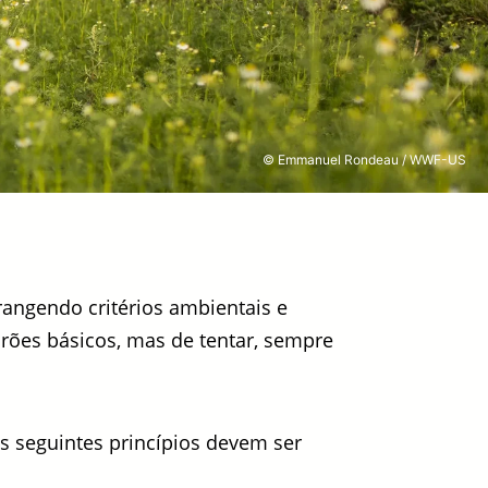
© Emmanuel Rondeau / WWF-US
rangendo critérios ambientais e
rões básicos, mas de tentar, sempre
 seguintes princípios devem ser