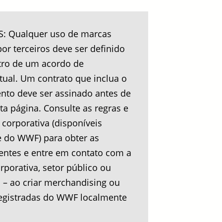
 Qualquer uso de marcas
r terceiros deve ser definido
ro de um acordo de
tual. Um contrato que inclua o
nto deve ser assinado antes de
sta página. Consulte as regras e
a corporativa (disponíveis
e do WWF) para obter as
entes e entre em contato com a
rporativa, setor público ou
 – ao criar merchandising ou
registradas do WWF localmente