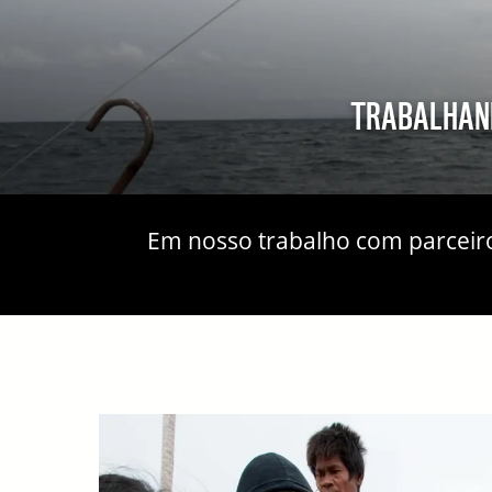
TRABALHAND
Em nosso trabalho com parceiro