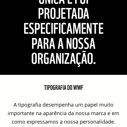
PROJETADA
ESPECIFICAMENTE
PARA A NOSSA
ORGANIZAÇÃO.
TIPOGRAFIA DO WWF
A tipografia desempenha um papel muito
importante na aparência da nossa marca e em
como expressamos a nossa personalidade.