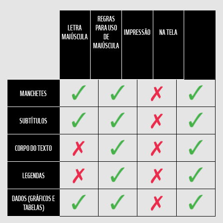
REGRAS
LETRA
PARA USO
IMPRESSÃO
NA TELA
MAIÚSCULA
DE
MAIÚSCULA
MANCHETES
SUBTÍTULOS
CORPO DO TEXTO
LEGENDAS
DADOS (GRÁFICOS E
TABELAS)