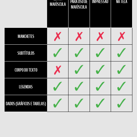
PARA USO DE
IMPRESSÃO
NA TELA
MAIÚSCULA
MAIÚSCULA
MANCHETES
SUBTÍTULOS
CORPO DO TEXTO
LEGENDAS
DADOS (GRÁFICOS E TABELAS)