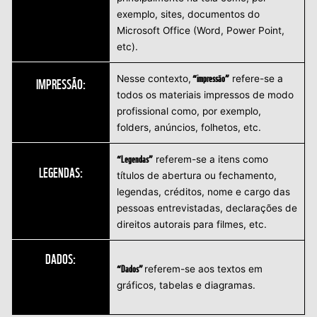
exemplo, sites, documentos do
Microsoft Office (Word, Power Point,
etc).
“impressão”
Nesse contexto,
refere-se a
IMPRESSÃO:
todos os materiais impressos de modo
profissional como, por exemplo,
folders, anúncios, folhetos, etc.
“Legendas”
referem-se a itens como
LEGENDAS:
títulos de abertura ou fechamento,
legendas, créditos, nome e cargo das
pessoas entrevistadas, declarações de
direitos autorais para filmes, etc.
DADOS:
“Dados”
referem-se aos textos em
gráficos, tabelas e diagramas.