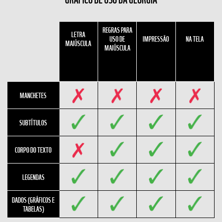
REGRAS PARA
LETRA
USO DE
IMPRESSÃO
NA TELA
MAIÚSCULA
MAIÚSCULA
MANCHETES
SUBTÍTULOS
CORPO DO TEXTO
LEGENDAS
DADOS (GRÁFICOS E
TABELAS)