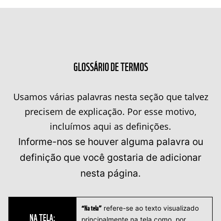
GLOSSÁRIO DE TERMOS
Usamos várias palavras nesta seção que talvez
precisem de explicação. Por esse motivo,
incluímos aqui as definições.
Informe-nos se houver alguma palavra ou
definição que você gostaria de adicionar
nesta página.
“Na tela”
refere-se ao texto visualizado
NA TELA:
principalmente na tela como, por