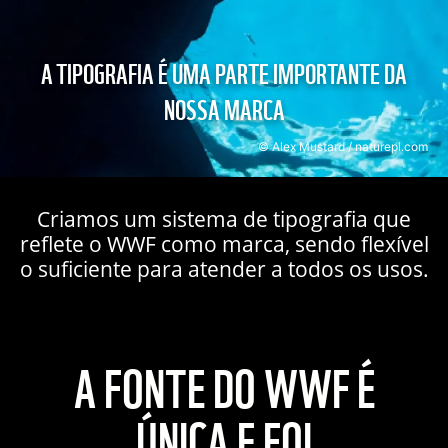
A TIPOGRAFIA É UMA PARTE IMPORTANTE DA
NOSSA MARCA
© Alex Mustard / naturepl.com
Criamos um sistema de tipografia que
reflete o WWF como marca, sendo flexível
o suficiente para atender a todos os usos.
A FONTE DO WWF É
ÚNICA E FOI