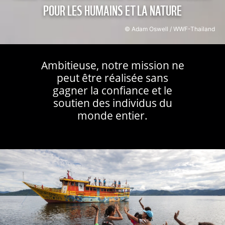
POUR LES HUMAINS ET LA NATURE
© Adam Oswell / WWF-Thailand
Ambitieuse, notre mission ne
peut être réalisée sans
gagner la confiance et le
soutien des individus du
monde entier.